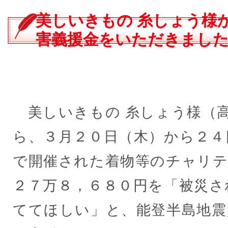
の
美しいきもの 糸しょう様
位
害義援金をいただきまし
置：
美しいきもの 糸しょう様（
ら、３月２０日（木）から２４
で開催された着物等のチャリテ
２７万８，６８０円を「被災さ
ててほしい」と、能登半島地震