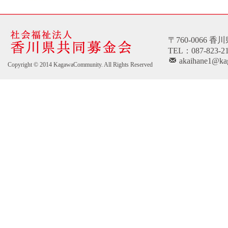
〒760-0066 
TEL：087-823-2
akaihane1@kag
Copyright © 2014 KagawaCommunity. All Rights Reserved