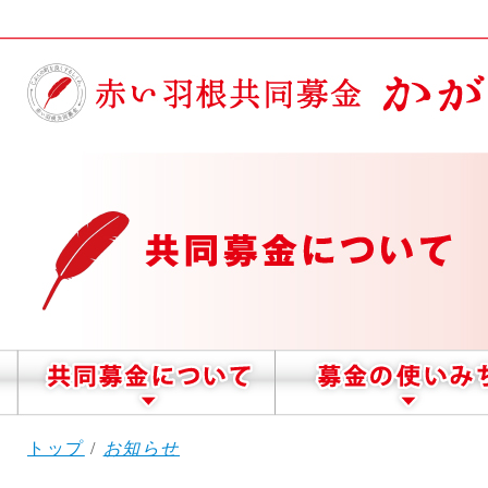
このページの本文へ
現
トップ
/
お知らせ
在