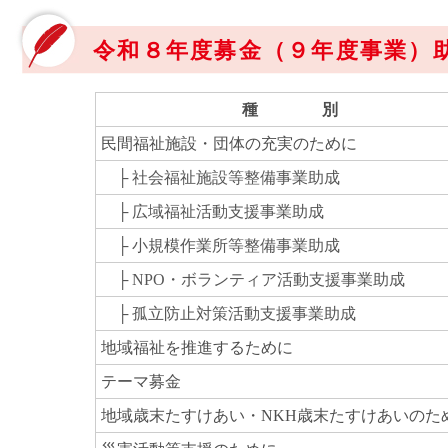
令和８年度募金（９年度事業）
種 別
民間福祉施設・団体の充実のために
├ 社会福祉施設等整備事業助成
├ 広域福祉活動支援事業助成
├ 小規模作業所等整備事業助成
├ NPO・ボランティア活動支援事業助成
├ 孤立防止対策活動支援事業助成
地域福祉を推進するために
テーマ募金
地域歳末たすけあい・NKH歳末たすけあいのた