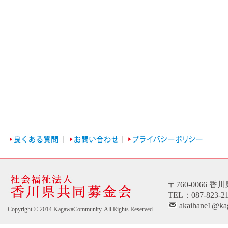
〒760-0066 
TEL：087-823-2
akaihane1@kag
Copyright © 2014 KagawaCommunity. All Rights Reserved