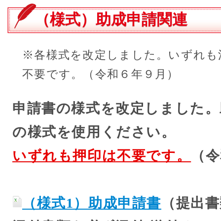
の
（様式）助成申請関連
位
置：
※各様式を改定しました。いずれも
不要です。（令和６年９月）
申請書の様式を改定しました。
の様式を使用ください。
いずれも押印は不要です。
（令
（様式1）助成申請書
（提出書