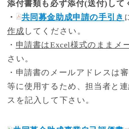
添付書類も必ず添付(送付)して
・
共同募金助成申請の手引き
作成
してください。
・
申請書はExcel様式のままメ
さい。
・申請書のメールアドレスは審
等に使用するため、担当者と連
スを記入して下さい。